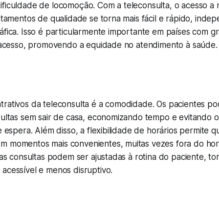
ificuldade de locomoção. Com a teleconsulta, o acesso a
ratamentos de qualidade se torna mais fácil e rápido, in
áfica. Isso é particularmente importante em países com gr
il acesso, promovendo a equidade no atendimento à saúde.
trativos da teleconsulta é a comodidade. Os pacientes 
sultas sem sair de casa, economizando tempo e evitando o
de espera. Além disso, a flexibilidade de horários permite q
m momentos mais convenientes, muitas vezes fora do horá
e as consultas podem ser ajustadas à rotina do paciente, t
acessível e menos disruptivo.