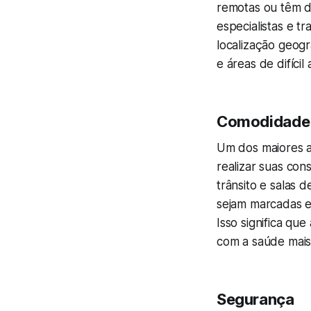
remotas ou têm d
especialistas e t
localização geogr
e áreas de difíc
Comodidade
Um dos maiores a
realizar suas con
trânsito e salas 
sejam marcadas e
Isso significa qu
com a saúde mais 
Segurança