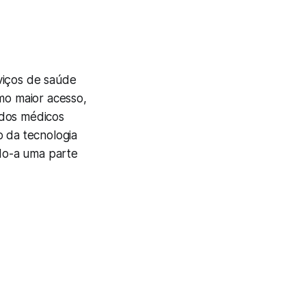
viços de saúde
omo maior acesso,
ados médicos
o da tecnologia
do-a uma parte