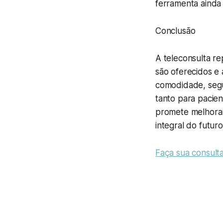
ferramenta ainda
Conclusão
A teleconsulta r
são oferecidos e 
comodidade, segu
tanto para pacien
promete melhorar
integral do futur
Faça sua consulta