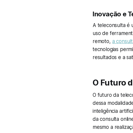
Inovação e T
A teleconsulta é
uso de ferramenta
remoto,
a consult
tecnologias per
resultados e a sa
O Futuro d
O futuro da tele
dessa modalidade
inteligência arti
da consulta onlin
mesmo a realizaç