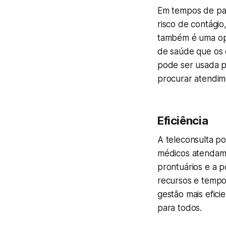
Em tempos de pan
risco de contágio
também é uma op
de saúde que os 
pode ser usada p
procurar atendime
Eficiência
A teleconsulta po
médicos atendam 
prontuários e a p
recursos e tempo
gestão mais efic
para todos.