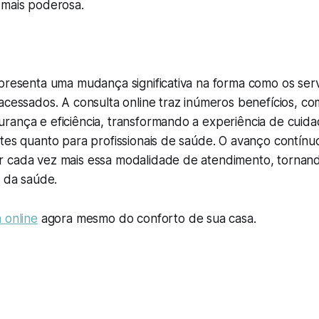
 mais poderosa.
epresenta uma mudança significativa na forma como os ser
acessados. A consulta online traz inúmeros benefícios, c
rança e eficiência, transformando a experiência de cuid
tes quanto para profissionais de saúde. O avanço contínu
 cada vez mais essa modalidade de atendimento, tornan
o da saúde.
 online
agora mesmo do conforto de sua casa.