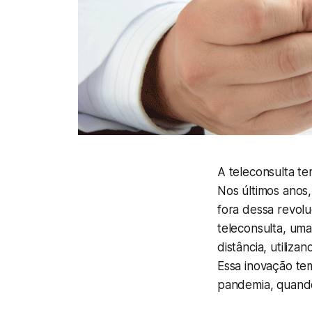
A teleconsulta t
Nos últimos anos,
fora dessa revolu
teleconsulta, um
distância, utiliz
Essa inovação te
pandemia, quando