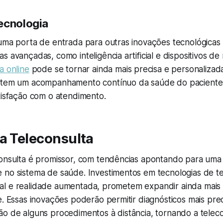
ecnologia
 uma porta de entrada para outras inovações tecnológicas
s avançadas, como inteligência artificial e dispositivos d
a online
pode se tornar ainda mais precisa e personalizada
mitem um acompanhamento contínuo da saúde do paciente
tisfação com o atendimento.
a Teleconsulta
consulta é promissor, com tendências apontando para uma
 no sistema de saúde. Investimentos em tecnologias de t
ficial e realidade aumentada, prometem expandir ainda mais 
e. Essas inovações poderão permitir diagnósticos mais prec
ão de alguns procedimentos à distância, tornando a telec