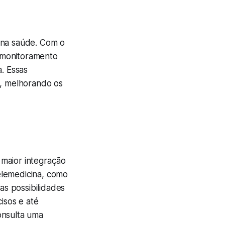
 na saúde. Com o
e monitoramento
. Essas
, melhorando os
 maior integração
elemedicina, como
as possibilidades
isos e até
onsulta uma