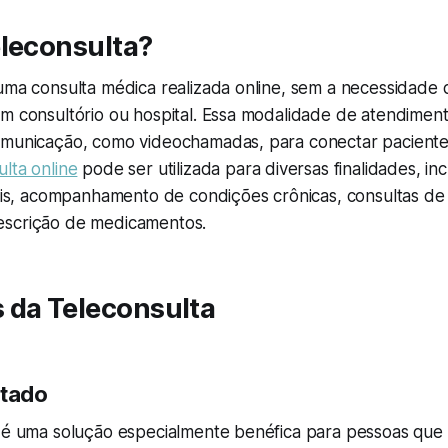
eleconsulta?
 uma consulta médica realizada online, sem a necessidade
m consultório ou hospital. Essa modalidade de atendimento
omunicação, como videochamadas, para conectar pacientes
ulta online
pode ser utilizada para diversas finalidades, in
iais, acompanhamento de condições crônicas, consultas de 
escrição de medicamentos.
 da Teleconsulta
itado
e é uma solução especialmente benéfica para pessoas que