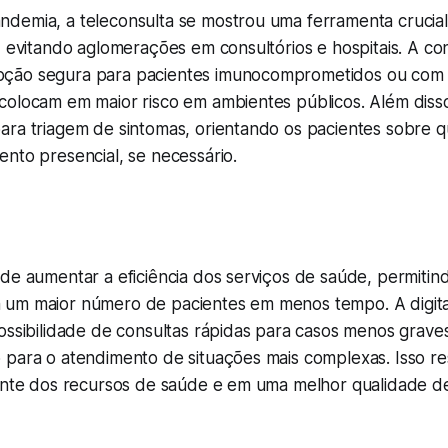
demia, a teleconsulta se mostrou uma ferramenta crucial
, evitando aglomerações em consultórios e hospitais. A con
ção segura para pacientes imunocomprometidos ou com 
colocam em maior risco em ambientes públicos. Além disso
ara triagem de sintomas, orientando os pacientes sobre
nto presencial, se necessário.
de aumentar a eficiência dos serviços de saúde, permitin
um maior número de pacientes em menos tempo. A digita
ossibilidade de consultas rápidas para casos menos grave
 para o atendimento de situações mais complexas. Isso r
iente dos recursos de saúde e em uma melhor qualidade d