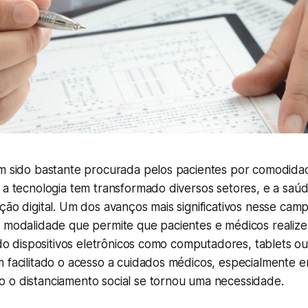
em sido bastante procurada pelos pacientes por comodidad
 a tecnologia tem transformado diversos setores, e a saú
ção digital. Um dos avanços mais significativos nesse cam
a modalidade que permite que pacientes e médicos realize
ando dispositivos eletrônicos como computadores, tablets 
m facilitado o acesso a cuidados médicos, especialmente
 o distanciamento social se tornou uma necessidade.