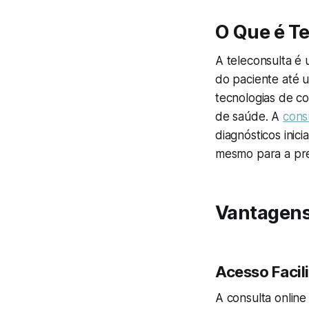
O Que é T
A teleconsulta é
do paciente até u
tecnologias de c
de saúde. A
cons
diagnósticos inic
mesmo para a pr
Vantagens
Acesso Facil
A consulta onlin