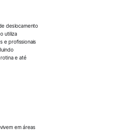
 de deslocamento
 utiliza
 e profissionais
cluindo
rotina e até
 vivem em áreas