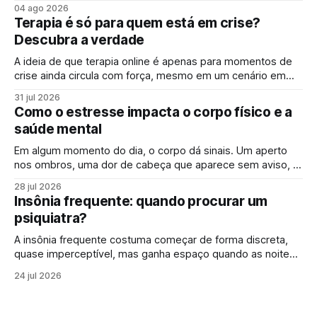
doenças começam de forma silenciosa, sem qualquer sinal
04 ago 2026
evidente. É justamente por isso que o check-up e o
Terapia é só para quem está em crise?
acompanhamento periódico ganham cada vez mais
Descubra a verdade
espaço: identificar alterações antes dos sintomas
aparecerem
A ideia de que terapia online é apenas para momentos de
crise ainda circula com força, mesmo em um cenário em
que falar sobre saúde mental online se tornou mais comum.
31 jul 2026
Para muita gente, buscar um psicólogo online parece um
Como o estresse impacta o corpo físico e a
sinal de que “algo saiu do controle”. Mas essa percepção,
saúde mental
Em algum momento do dia, o corpo dá sinais. Um aperto
nos ombros, uma dor de cabeça que aparece sem aviso, o
cansaço que não passa mesmo depois de descansar.
28 jul 2026
Muitas vezes, esses sintomas parecem isolados, mas
Insônia frequente: quando procurar um
podem estar ligados a algo maior: os efeitos do estresse
psiquiatra?
no corpo. Em
A insônia frequente costuma começar de forma discreta,
quase imperceptível, mas ganha espaço quando as noites
mal dormidas deixam de ser exceção e passam a fazer
24 jul 2026
parte da rotina. Nem sempre é sobre não dormir nada. Às
vezes, a dificuldade está em pegar no sono, em acordar
várias vezes durante