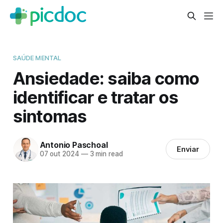
SAÚDE MENTAL
Ansiedade: saiba como
identificar e tratar os
sintomas
Antonio Paschoal
Enviar
07 out 2024
—
3 min read