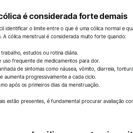
ólica é considerada forte demais
l identificar o limite entre o que é uma cólica normal e q
ta. A cólica menstrual é considerada muito forte quando:
 trabalho, estudos ou rotina diária.
e uso frequente de medicamentos para dor.
hada de sintomas como náusea, vômito, diarreia, tontur
de aumenta progressivamente a cada ciclo.
smo após os primeiros dias da menstruação.
ais estão presentes, é fundamental procurar avaliação c