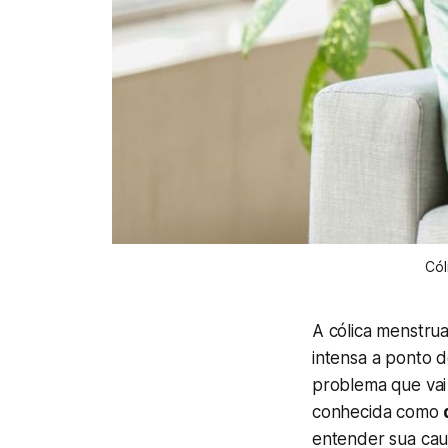
Cól
A cólica menstru
intensa a ponto d
problema que vai 
conhecida como
entender sua caus