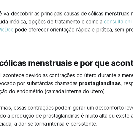
ê vai descobrir as principais causas de cólicas menstruais 
juda médica, opções de tratamento e como a
consulta onl
PicDoc
pode oferecer orientação rápida e prática, sem pre
 cólicas menstruais e por que aco
al acontece devido às contrações do útero durante a men
vocado por substâncias chamadas
prostaglandinas
, res
nação do endométrio (camada interna do útero).
mais, essas contrações podem gerar um desconforto lev
do a produção de prostaglandinas é muito alta ou existe
ciada, a dor se torna intensa e persistente.