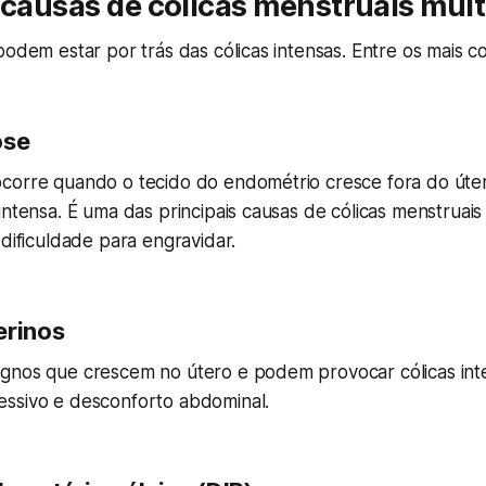
 causas de cólicas menstruais muit
podem estar por trás das cólicas intensas. Entre os mais 
ose
corre quando o tecido do endométrio cresce fora do úte
intensa. É uma das principais causas de cólicas menstruais
 dificuldade para engravidar.
erinos
gnos que crescem no útero e podem provocar cólicas int
ssivo e desconforto abdominal.