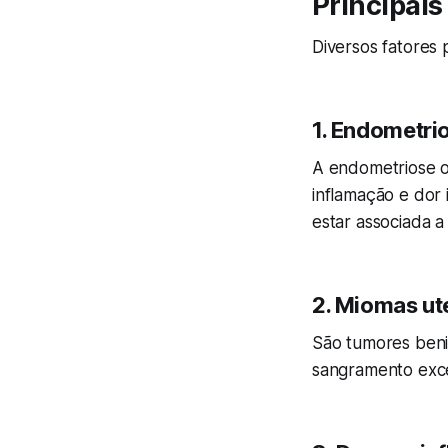
Principais
Diversos fatores 
1. Endometri
A endometriose o
inflamação e dor 
estar associada a
2. Miomas ut
São tumores beni
sangramento exce