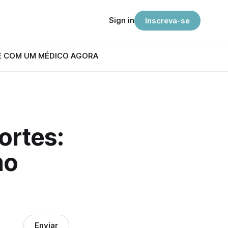
Sign in
Inscreva-se
E COM UM MÉDICO AGORA
ortes:
mo
Enviar