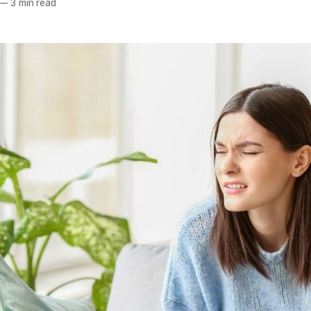
—
3 min read