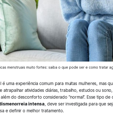
icas menstruais muito fortes: saiba o que pode ser e como tratar a
al é uma experiência comum para muitas mulheres, mas q
e atrapalhar atividades diárias, trabalho, estudos ou sono
além do desconforto considerado “normal”. Esse tipo de d
dismenorreia intensa
, deve ser investigada para que sej
a e definir o melhor tratamento.