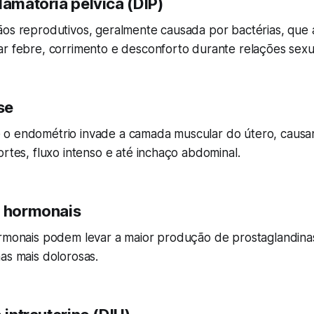
lamatória pélvica (DIP)
ãos reprodutivos, geralmente causada por bactérias, que
ar febre, corrimento e desconforto durante relações sexu
se
o endométrio invade a camada muscular do útero, caus
ortes, fluxo intenso e até inchaço abdominal.
s hormonais
ormonais podem levar a maior produção de prostaglandina
as mais dolorosas.