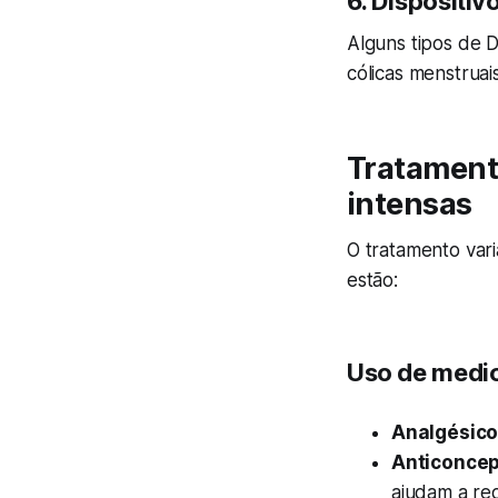
6. Dispositiv
Alguns tipos de D
cólicas menstruai
Tratamento
intensas
O tratamento vari
estão:
Uso de medi
Analgésico
Anticoncep
ajudam a re