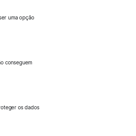
 ser uma opção
ção conseguem
proteger os dados