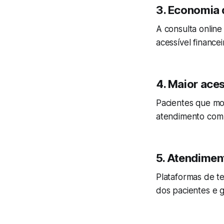
3.
Economia d
A consulta onlin
acessível finance
4.
Maior aces
Pacientes que m
atendimento com e
5.
Atendiment
Plataformas de te
dos pacientes e g