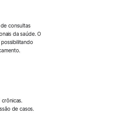
 de consultas
ionais da saúde. O
possibilitando
camento.
crônicas.
ussão de casos.