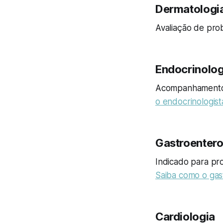
Dermatologi
Avaliação de pro
Endocrinolog
Acompanhamento 
o endocrinologis
Gastroentero
Indicado para pro
Saiba como o gas
Cardiologia