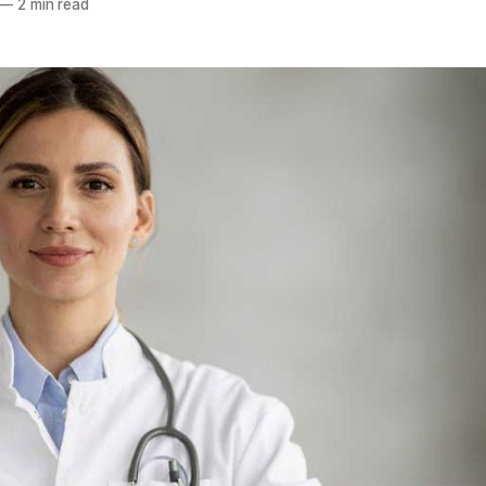
—
2 min read