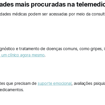
dades mais procuradas na telemedi
lidades médicas podem ser acessadas por meio da consulta
agnóstico e tratamento de doenças comuns, como gripes, 
 um clínico agora mesmo
.
ntes que precisam de
suporte emocional
, avaliações psiqui
edicamentos.