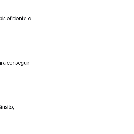
s eficiente e
ara conseguir
ânsito,