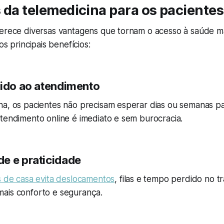
 da telemedicina para os pacientes
erece diversas vantagens que tornam o acesso à saúde mai
 os principais benefícios:
ido ao atendimento
na, os pacientes não precisam esperar dias ou semanas p
tendimento online é imediato e sem burocracia.
e e praticidade
s de casa evita deslocamentos
, filas e tempo perdido no tr
ais conforto e segurança.