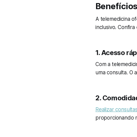
Benefícios
A telemedicina of
inclusivo. Confira
1.
Acesso ráp
Com a telemedici
uma consulta. O a
2.
Comodidad
Realizar consulta
proporcionando m