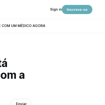
Sign in
Inscreva-se
E COM UM MÉDICO AGORA
tá
com a
Enviar