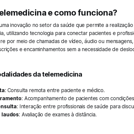
telemedicina e como funciona?
 uma inovação no setor da saúde que permite a realização
ia, utilizando tecnologia para conectar pacientes e profiss
re por meio de chamadas de vídeo, áudio ou mensagens, 
escrições e encaminhamentos sem a necessidade de deslo
odalidades da telemedicina
ta
: Consulta remota entre paciente e médico.
oramento
: Acompanhamento de pacientes com condições 
onsulta
: Interação entre profissionais de saúde para disc
 laudos
: Avaliação de exames à distância.