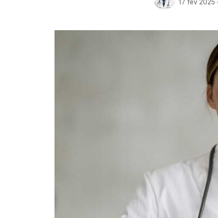
17 fev 2025