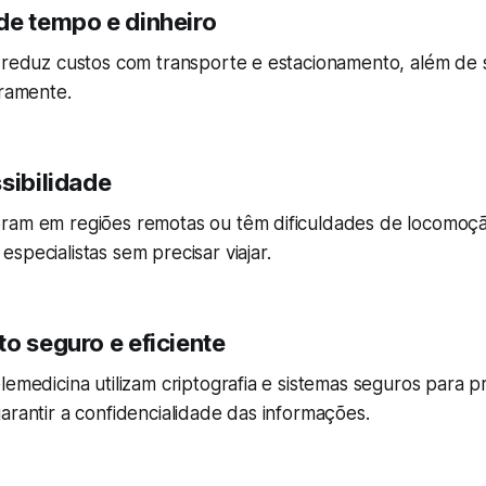
e tempo e dinheiro
e reduz custos com transporte e estacionamento, além de
iramente.
sibilidade
oram em regiões remotas ou têm dificuldades de locomo
specialistas sem precisar viajar.
o seguro e eficiente
lemedicina utilizam criptografia e sistemas seguros para 
arantir a confidencialidade das informações.