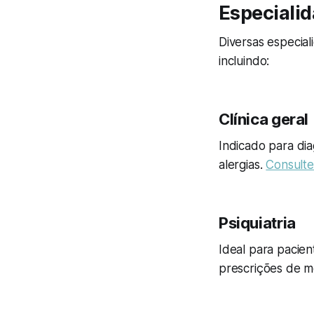
Especiali
Diversas especia
incluindo:
Clínica geral
Indicado para di
alergias.
Consulte
Psiquiatria
Ideal para pacie
prescrições de m