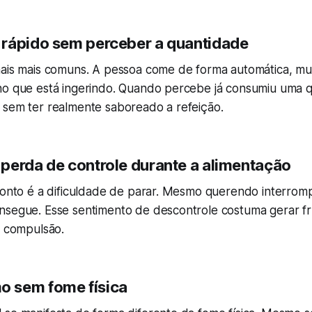
rápido sem perceber a quantidade
nais mais comuns. A pessoa come de forma automática, mu
no que está ingerindo. Quando percebe já consumiu uma 
 sem ter realmente saboreado a refeição.
perda de controle durante a alimentação
 ponto é a dificuldade de parar. Mesmo querendo interrom
nsegue. Esse sentimento de descontrole costuma gerar fr
a compulsão.
 sem fome física