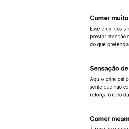
Comer muito 
Esse é um dos si
prestar atenção 
do que pretendia
Sensação de 
Aqui o principal
sente que não co
reforça o ciclo d
Comer mesmo