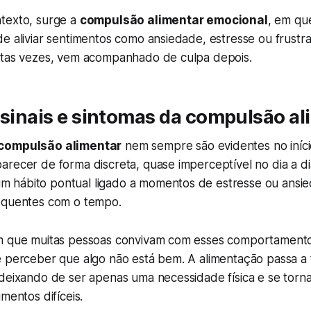
texto, surge a
compulsão alimentar emocional
, em qu
e aliviar sentimentos como ansiedade, estresse ou frustraç
itas vezes, vem acompanhado de culpa depois.
 sinais e sintomas da compulsão a
compulsão alimentar
nem sempre são evidentes no iníc
recer de forma discreta, quase imperceptível no dia a di
hábito pontual ligado a momentos de estresse ou ansie
equentes com o tempo.
um que muitas pessoas convivam com esses comportament
e perceber que algo não está bem. A alimentação passa a
 deixando de ser apenas uma necessidade física e se tor
mentos difíceis.