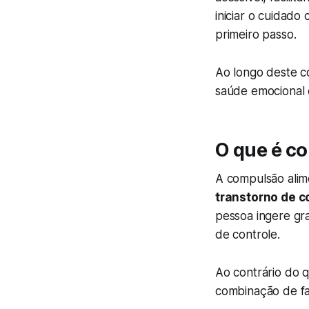
iniciar o cuidado
primeiro passo.
Ao longo deste co
saúde emocional e
O que é c
A compulsão alim
transtorno de 
pessoa ingere g
de controle.
Ao contrário do q
combinação de fat