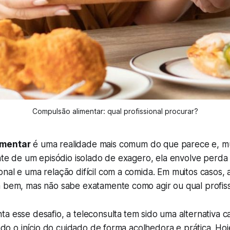
Compulsão alimentar: qual profissional procurar?
imentar
é uma realidade mais comum do que parece e, mu
ente de um episódio isolado de exagero, ela envolve perda
nal e uma relação difícil com a comida. Em muitos casos,
á bem, mas não sabe exatamente como agir ou qual profiss
a esse desafio, a teleconsulta
tem sido uma alternativa c
ando o início do cuidado de forma acolhedora e prática. Hoj