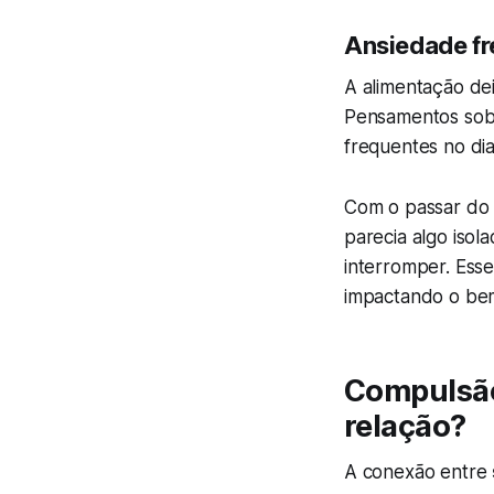
Ansiedade fr
A alimentação de
Pensamentos sob
frequentes no dia
Com o passar do 
parecia algo isol
interromper. Ess
impactando o bem
Compulsão
relação?
A conexão entre