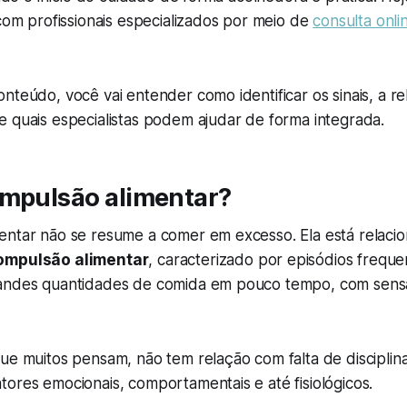
 com profissionais especializados por meio de
consulta onli
nteúdo, você vai entender como identificar os sinais, a r
 quais especialistas podem ajudar de forma integrada.
ompulsão alimentar?
entar não se resume a comer em excesso. Ela está relaci
compulsão alimentar
, caracterizado por episódios frequ
randes quantidades de comida em pouco tempo, com sen
ue muitos pensam, não tem relação com falta de disciplina
ores emocionais, comportamentais e até fisiológicos.