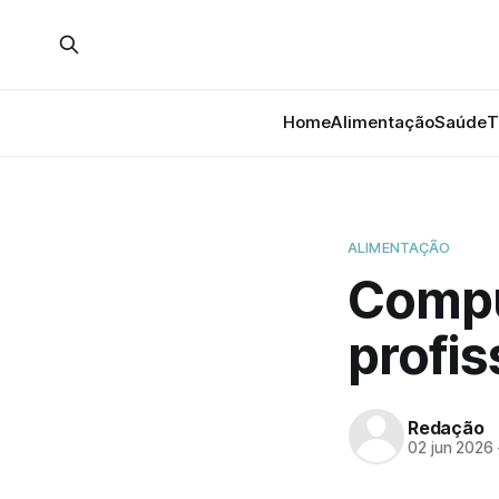
Home
Alimentação
Saúde
T
ALIMENTAÇÃO
Compu
profis
Redação
02 jun 2026