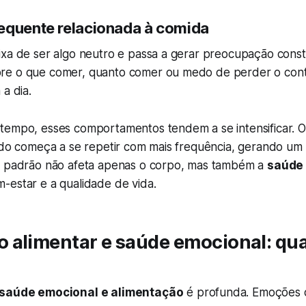
equente relacionada à comida
ixa de ser algo neutro e passa a gerar preocupação const
re o que comer, quanto comer ou medo de perder o cont
 a dia.
tempo, esses comportamentos tendem a se intensificar. O
ado começa a se repetir com mais frequência, gerando um ci
e padrão não afeta apenas o corpo, mas também a
saúde
-estar e a qualidade de vida.
 alimentar e saúde emocional: qua
saúde emocional e alimentação
é profunda. Emoções 