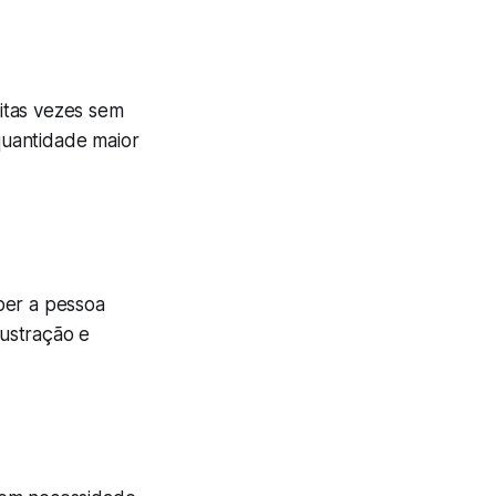
itas vezes sem
quantidade maior
per a pessoa
ustração e