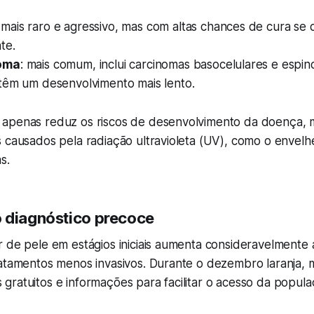
: mais raro e agressivo, mas com altas chances de cura se 
te.
oma
: mais comum, inclui carcinomas basocelulares e espin
têm um desenvolvimento mais lento.
 apenas reduz os riscos de desenvolvimento da doença,
s causados pela radiação ultravioleta (UV), como o envel
s.
 diagnóstico precoce
r de pele em estágios iniciais aumenta consideravelmente
atamentos menos invasivos. Durante o dezembro laranja, mu
gratuitos e informações para facilitar o acesso da popul