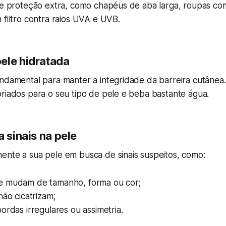
ize proteção extra, como chapéus de aba larga, roupas c
 filtro contra raios UVA e UVB.
ele hidratada
ndamental para manter a integridade da barreira cutânea.
riados para o seu tipo de pele e beba bastante água.
a sinais na pele
ente a sua pele em busca de sinais suspeitos, como:
 mudam de tamanho, forma ou cor;
não cicatrizam;
ordas irregulares ou assimetria.