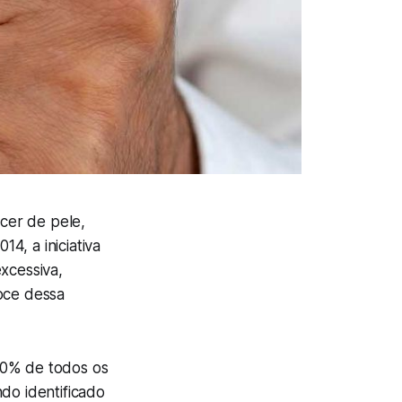
cer de pele,
4, a iniciativa
xcessiva,
coce dessa
30% de todos os
do identificado