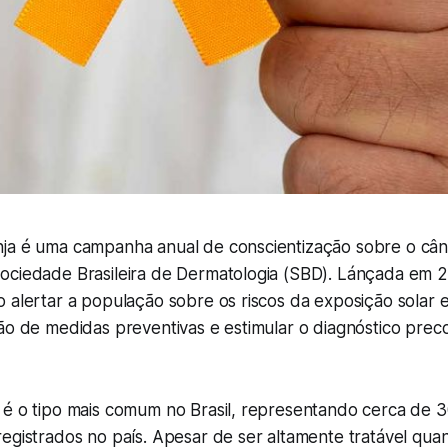
ja é uma campanha anual de conscientização sobre o cân
ciedade Brasileira de Dermatologia (SBD). Lánçada em 201
 alertar a população sobre os riscos da exposição solar e
ção de medidas preventivas e estimular o diagnóstico pre
 é o tipo mais comum no Brasil, representando cerca de 
egistrados no país. Apesar de ser altamente tratável quan