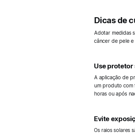
Dicas de c
Adotar medidas si
câncer de pele e
Use protetor
A aplicação de pr
um produto com f
horas ou após na
Evite exposi
Os raios solares 