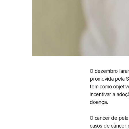
O dezembro laran
promovida pela So
tem como objetivo
incentivar a ado
doença.
O câncer de pele
casos de câncer r