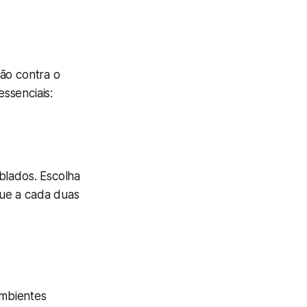
ão contra o
ssenciais:
blados. Escolha
que a cada duas
ambientes