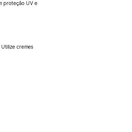
om proteção UV e
 Utilize cremes