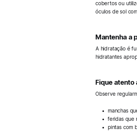
cobertos ou util
óculos de sol com
Mantenha a p
A hidratação é fu
hidratantes aprop
Fique atento 
Observe regularm
manchas que
feridas que 
pintas com b