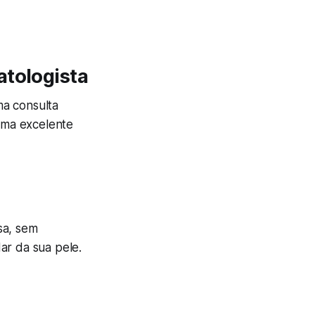
atologista
ma consulta
uma excelente
sa, sem
ar da sua pele.