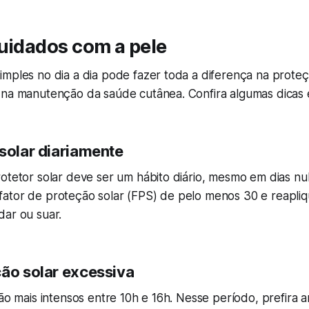
uidados com a pele
mples no dia a dia pode fazer toda a diferença na proteç
 na manutenção da saúde cutânea. Confira algumas dicas e
 solar diariamente
otetor solar deve ser um hábito diário, mesmo em dias nu
ator de proteção solar (FPS) de pelo menos 30 e reapli
dar ou suar.
ção solar excessiva
são mais intensos entre 10h e 16h. Nesse período, prefira 