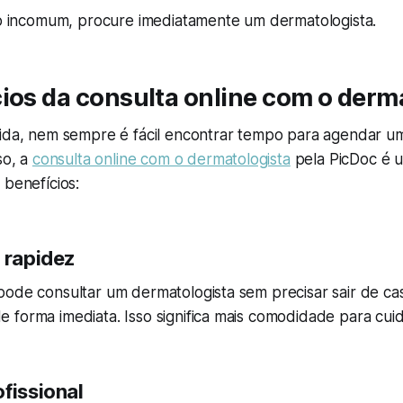
lgo incomum, procure imediatamente um dermatologista.
ios da consulta online com o derm
rida, nem sempre é fácil encontrar tempo para agendar u
so, a
consulta online com o dermatologista
pela PicDoc é 
 benefícios:
 rapidez
pode consultar um dermatologista sem precisar sair de ca
forma imediata. Isso significa mais comodidade para cuid
fissional