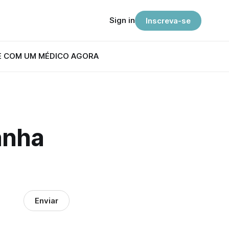
Sign in
Inscreva-se
E COM UM MÉDICO AGORA
anha
Enviar