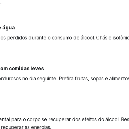
:
e água
dos perdidos durante o consumo de álcool. Chás e isotôn
com comidas leves
ordurosos no dia seguinte. Prefira frutas, sopas e alimento
ntal para o corpo se recuperar dos efeitos do álcool. R
 recuperar as energias.