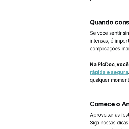
Quando cons
Se você sentir s
intensas, é impor
complicações mais
Na PicDoc, voc
rápida e segura
qualquer moment
Comece o An
Aproveitar as fes
Siga nossas dicas