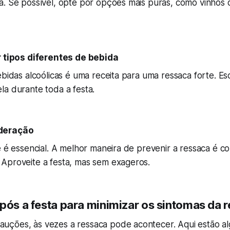
a. Se possível, opte por opções mais puras, como vinhos 
r tipos diferentes de bebida
ebidas alcoólicas é uma receita para uma ressaca forte. E
la durante toda a festa.
deração
e é essencial. A melhor maneira de prevenir a ressaca é c
Aproveite a festa, mas sem exageros.
após a festa para minimizar os sintomas da 
ções, às vezes a ressaca pode acontecer. Aqui estão al