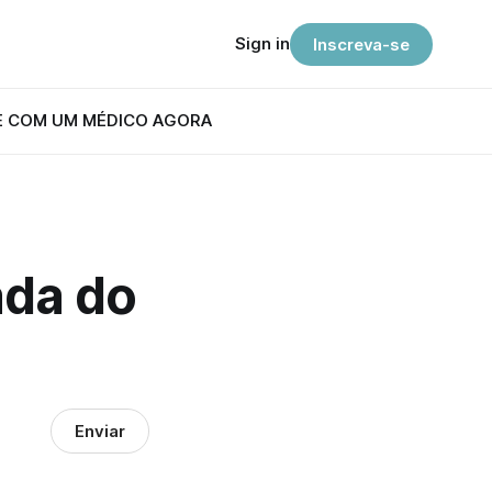
Sign in
Inscreva-se
E COM UM MÉDICO AGORA
ada do
Enviar