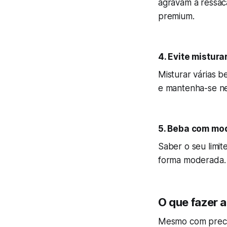
agravam a ressac
premium.
4. Evite mistura
Misturar várias b
e mantenha-se ne
5. Beba com mo
Saber o seu limit
forma moderada. 
O que fazer 
Mesmo com precau