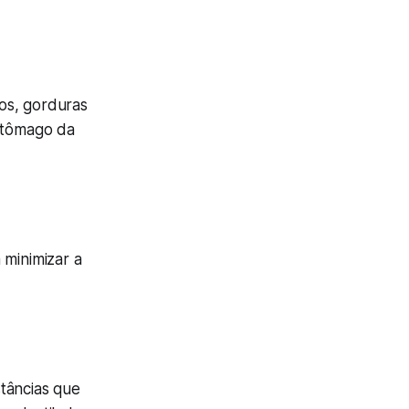
os, gorduras
estômago da
 minimizar a
tâncias que