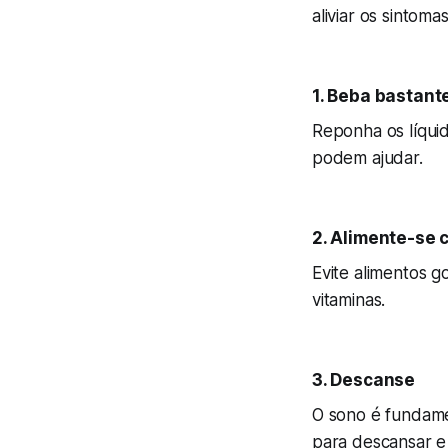
aliviar os sintomas
1. Beba bastant
Reponha os líqui
podem ajudar.
2. Alimente-se 
Evite alimentos g
vitaminas.
3. Descanse
O sono é fundame
para descansar e