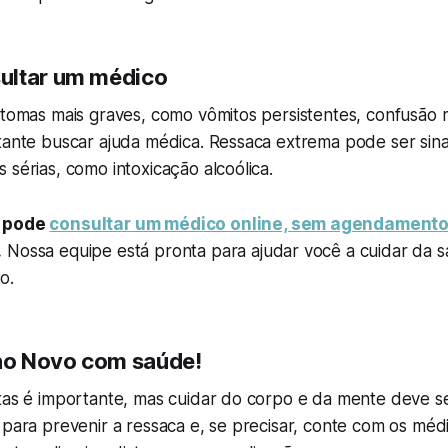
ultar um médico
intomas mais graves, como vômitos persistentes, confusão
tante buscar ajuda médica. Ressaca extrema pode ser sina
 sérias, como intoxicação alcoólica.
ê pode
consultar um médico online, sem agendamento
.
Nossa equipe está pronta para ajudar você a cuidar da 
o.
o Novo com saúde!
tas é importante, mas cuidar do corpo e da mente deve se
 para prevenir a ressaca e, se precisar, conte com os méd