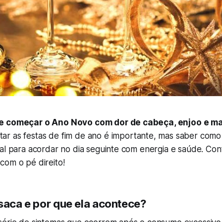
e começar o Ano Novo com dor de cabeça, enjoo e mal
ar as festas de fim de ano é importante, mas saber como
al para acordar no dia seguinte com energia e saúde. Conf
com o pé direito!
ssaca e por que ela acontece?