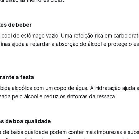
ui estão as melhores dicas:
tes de beber
cool de estômago vazio. Uma refeição rica em carboidrat
eínas ajuda a retardar a absorção do álcool e protege o 
rante a festa
bida alcoólica com um copo de água. A hidratação ajuda a
ada pelo álcool e reduz os sintomas da ressaca.
das de boa qualidade
as de baixa qualidade podem conter mais impurezas e subs