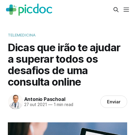
TELEMEDICINA
Dicas que irão te ajudar
a superar todos os
desafios de uma
consulta online
Antonio Paschoal
Enviar
27 out 2021
—
1 min read