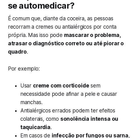
se automedicar?
É comum que, diante da coceira, as pessoas
recorram a cremes ou antialérgicos por conta
própria. Mas isso pode
mascarar o problema,
atrasar o diagnóstico correto ou até piorar o
quadro
.
Por exemplo:
Usar
creme com corticoide
sem
necessidade pode afinar a pele e causar
manchas.
Antialérgicos errados podem ter efeitos
colaterais, como
sonolência intensa ou
taquicardia
.
Em casos de
infecção por fungos ou sarna
,