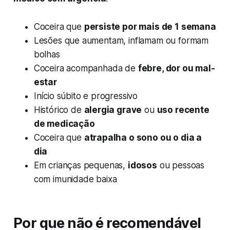
Coceira que
persiste por mais de 1 semana
Lesões que aumentam, inflamam ou formam
bolhas
Coceira acompanhada de
febre, dor ou mal-
estar
Início súbito e progressivo
Histórico de
alergia grave
ou
uso recente
de medicação
Coceira que
atrapalha o sono ou o dia a
dia
Em crianças pequenas,
idosos
ou pessoas
com imunidade baixa
Por que não é recomendável