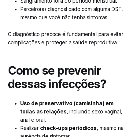
Sangramento fora do período menstrual.
Parceiro(a) diagnosticado com alguma DST,
mesmo que você não tenha sintomas.
O diagnóstico precoce é fundamental para evitar
complicações e proteger a saúde reprodutiva.
Como se prevenir
dessas infecções?
Uso de preservativo (camisinha) em
todas as relações
, incluindo sexo vaginal,
anal e oral.
Realizar
check-ups periódicos
, mesmo na
ausência de sintomas.