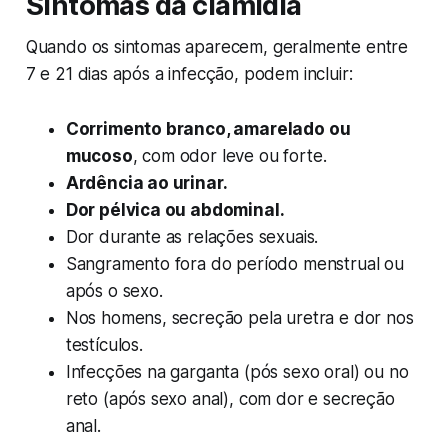
Sintomas da clamídia
Quando os sintomas aparecem, geralmente entre
7 e 21 dias após a infecção, podem incluir:
Corrimento branco, amarelado ou
mucoso
, com odor leve ou forte.
Ardência ao urinar.
Dor pélvica ou abdominal.
Dor durante as relações sexuais.
Sangramento fora do período menstrual ou
após o sexo.
Nos homens, secreção pela uretra e dor nos
testículos.
Infecções na garganta (pós sexo oral) ou no
reto (após sexo anal), com dor e secreção
anal.