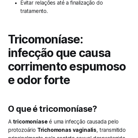
Evitar relações até a finalização do
tratamento.
Tricomoníase:
infecção que causa
corrimento espumoso
e odor forte
O que é tricomoníase?
A
tricomoníase
é uma infecção causada pelo
protozoário
Trichomonas vaginalis
, transmitido