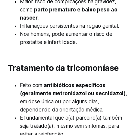
Maior risco de complicações na gravidez,
como
parto prematuro e baixo peso ao
nascer.
Inflamações persistentes na região genital.
Nos homens, pode aumentar o risco de
prostatite e infertilidade.
Tratamento da tricomoníase
Feito com
antibióticos específicos
(geralmente metronidazol ou secnidazol)
,
em dose única ou por alguns dias,
dependendo da orientação médica.
É fundamental que o(a) parceiro(a) também
seja tratado(a), mesmo sem sintomas, para
evitar a reinfecção.