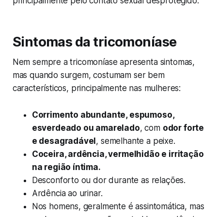
principalmente pelo contato sexual desprotegido.
Sintomas da tricomoníase
Nem sempre a tricomoníase apresenta sintomas,
mas quando surgem, costumam ser bem
característicos, principalmente nas mulheres:
Corrimento abundante, espumoso,
esverdeado ou amarelado
, com
odor forte
e desagradável
, semelhante a peixe.
Coceira, ardência, vermelhidão e irritação
na região íntima.
Desconforto ou dor durante as relações.
Ardência ao urinar.
Nos homens, geralmente é assintomática, mas