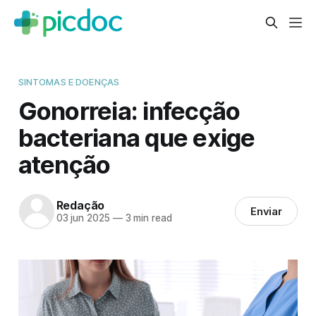
SINTOMAS E DOENÇAS
Gonorreia: infecção
bacteriana que exige
atenção
Redação
Enviar
03 jun 2025
—
3 min read