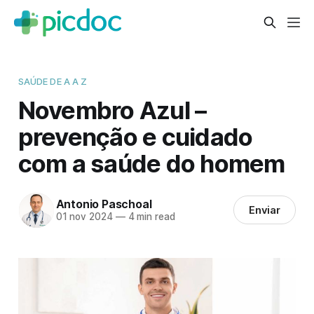
SAÚDE DE A A Z
Novembro Azul –
prevenção e cuidado
com a saúde do homem
Antonio Paschoal
Enviar
01 nov 2024
—
4 min read