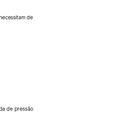
necessitam de
eda de pressão