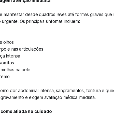
xigem atenção imediata
 manifestar desde quadros leves até formas graves que 
rgente. Os principais sintomas incluem:
s olhos
rpo e nas articulações
ça intensa
vômitos
melhas na pele
tremo
, como dor abdominal intensa, sangramentos, tontura e qu
 agravamento e exigem avaliação médica imediata.
 como aliada no cuidado