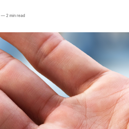
—
2 min read