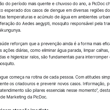
o do período mais quente e chuvoso do ano, a PicDoc c
to esperado dos casos de dengue em diversas regiões do 
tas temperaturas e acúmulo de água em ambientes urban
liferação do Aedes aegypti, mosquito responsável pela tr
hikungunya.
aúde reforçam que a prevenção ainda é a forma mais efic
ações diárias, como eliminar água parada, limpar calhas,
s e higienizar ralos, são fundamentais para interromper 
osquito.
gue começa na rotina de cada pessoa. Com atitudes simp
mente os criadouros e prevenir novos casos. Informação, 
 atendimento são pilares essenciais nesse momento”, dest
r de Marketing da PicDoc.