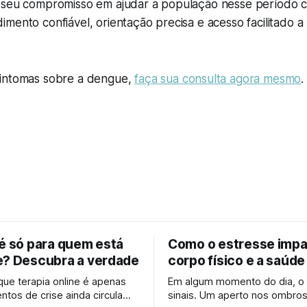
 seu compromisso em ajudar a população nesse período cr
mento confiável, orientação precisa e acesso facilitado a 
sintomas sobre a dengue,
faça sua consulta agora mesmo
.
 é só para quem está
Como o estresse impa
e? Descubra a verdade
corpo físico e a saúde
 que terapia online é apenas
Em algum momento do dia, o
tos de crise ainda circula
sinais. Um aperto nos ombros