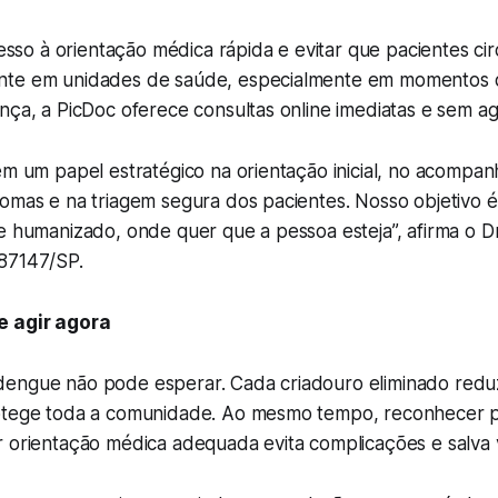
acesso à orientação médica rápida e evitar que pacientes ci
nte em unidades de saúde, especialmente em momentos 
ença, a PicDoc oferece consultas online imediatas e sem 
tem um papel estratégico na orientação inicial, no acomp
omas e na triagem segura dos pacientes. Nosso objetivo é
e humanizado, onde quer que a pessoa esteja”, afirma o D
87147/SP.
e agir agora
engue não pode esperar. Cada criadouro eliminado reduz
rotege toda a comunidade. Ao mesmo tempo, reconhecer
r orientação médica adequada evita complicações e salva 