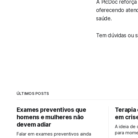
A PicDoc reforça
oferecendo atendi
saúde.
Tem dúvidas ou 
ÚLTIMOS POSTS
Exames preventivos que
Terapia
homens e mulheres não
em cris
devem adiar
A ideia de
para momen
Falar em exames preventivos ainda