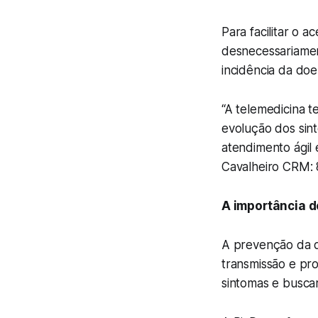
Para facilitar o 
desnecessariame
incidência da do
“A telemedicina 
evolução dos sint
atendimento ágil 
Cavalheiro CRM: 
A importância d
A prevenção da d
transmissão e p
sintomas e busca