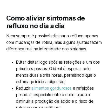
Como aliviar sintomas de
refluxo no dia a dia
Nem sempre é possível eliminar o refluxo apenas
com mudanças de rotina, mas alguns ajustes fazem
diferença real na intensidade dos sintomas.
Evitar deitar logo após as refeições é um dos
primeiros passos. O ideal é esperar pelo
menos duas a três horas, permitindo que o
estômago inicie a digestão;
Reduzir
alimentos gordurosos
e refeições
pesadas, especialmente à noite, ajuda a
diminuir a produção de ácido e o risco de
retorno para o esôfago;