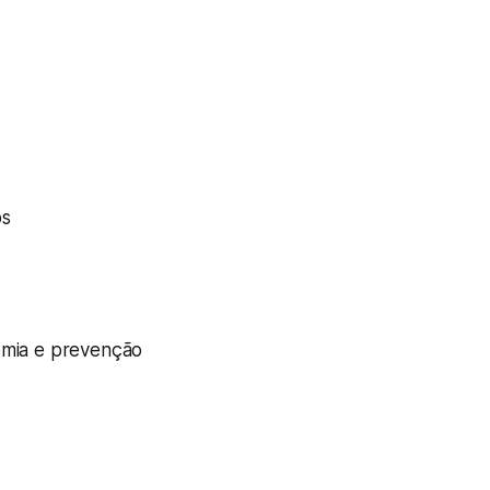
os
emia e prevenção