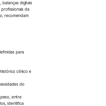
 balanças digitais
profissionais da
rio, recomendam
finidas para
stórico clínico e
cessidades do
 peso, entre
os, identifica