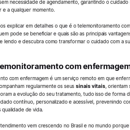
 sem necessidade de agendamento, garantindo o cuidado
r e a qualquer momento.
mos explicar em detalhes o que é o telemonitoramento c
em pode se beneficiar e quais são as principais vantagen
ue lendo e descubra como transformar o cuidado com a su
elemonitoramento com enfermage
ento com enfermagem é um serviço remoto em que enfer
acompanham regularmente os seus
sinais vitais
, orientam
oram a evolução do seu tratamento, tudo isso de forma di
idado contínuo, personalizado e acessível, prevenindo co
qualidade de vida.
tendimento vem crescendo no Brasil e no mundo porque a