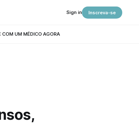
Sign in
Inscreva-se
E COM UM MÉDICO AGORA
nsos,