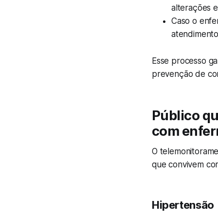
alterações 
Caso o enfer
atendimento 
Esse processo g
prevenção de co
Público qu
com enfe
O telemonitorame
que convivem c
Hipertensão