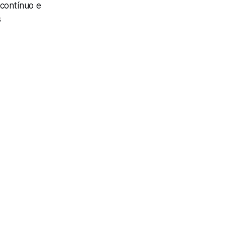
contínuo e
s