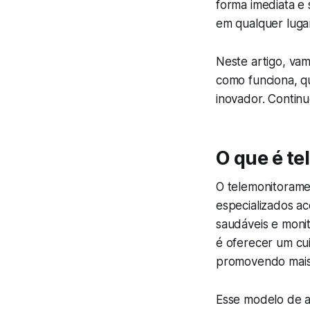
forma imediata e
em qualquer luga
Neste artigo, va
como funciona, qu
inovador. Contin
O que é t
O telemonitoram
especializados 
saudáveis e monit
é oferecer um cu
promovendo mais 
Esse modelo de a