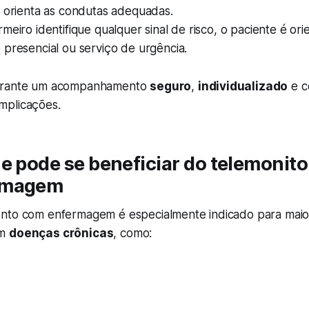
e orienta as condutas adequadas.
meiro identifique qualquer sinal de risco, o paciente é or
presencial ou serviço de urgência.
arante um acompanhamento
seguro
,
individualizado
e c
mplicações.
e pode se beneficiar do telemoni
rmagem
nto com enfermagem é especialmente indicado para maio
om
doenças crônicas
, como: