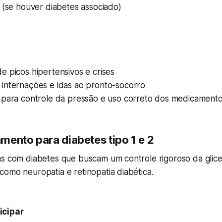
 (se houver diabetes associado)
 picos hipertensivos e crises
internações e idas ao pronto-socorro
 para controle da pressão e uso correto dos medicament
mento para diabetes tipo 1 e 2
as com diabetes que buscam um controle rigoroso da glic
omo neuropatia e retinopatia diabética.
icipar