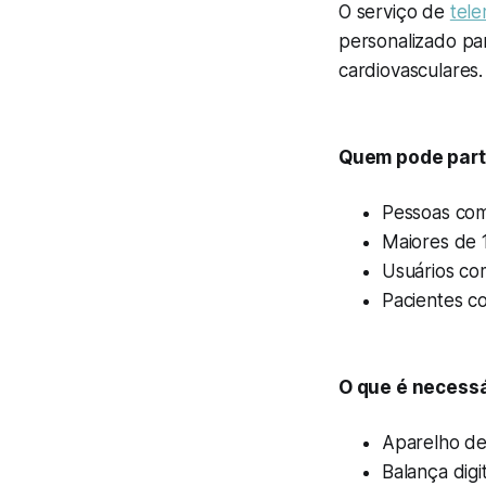
O serviço de
tele
personalizado pa
cardiovasculares.
Quem pode part
Pessoas com 
Maiores de 
Usuários com
Pacientes c
O que é necessá
Aparelho de 
Balança digit