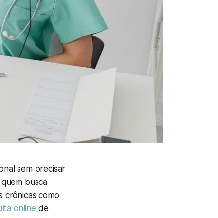
onal sem precisar
a quem busca
s crônicas como
lta online
de