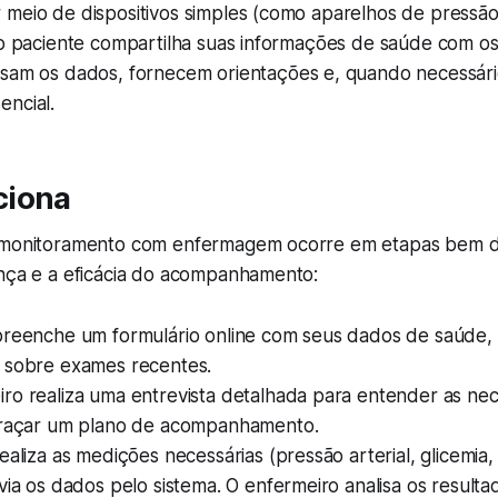
meio de dispositivos simples (como aparelhos de pressão,
 o paciente compartilha suas informações de saúde com os 
lisam os dados, fornecem orientações e, quando necessá
encial.
ciona
emonitoramento com enfermagem ocorre em etapas bem de
ança e a eficácia do acompanhamento:
reenche um formulário online com seus dados de saúde, hi
 sobre exames recentes.
ro realiza uma entrevista detalhada para entender as ne
traçar um plano de acompanhamento.
ealiza as medições necessárias (pressão arterial, glicemia,
via os dados pelo sistema. O enfermeiro analisa os resultad