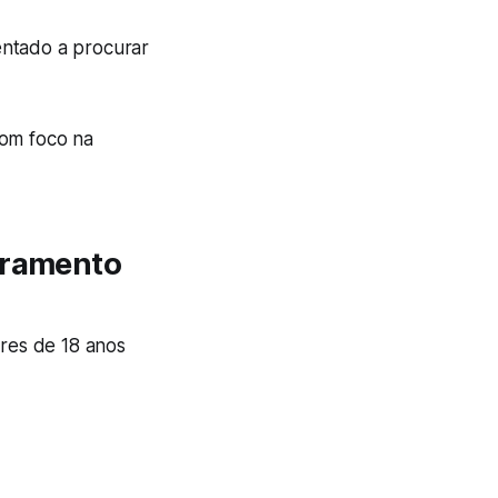
ientado a procurar
om foco na
toramento
res de 18 anos