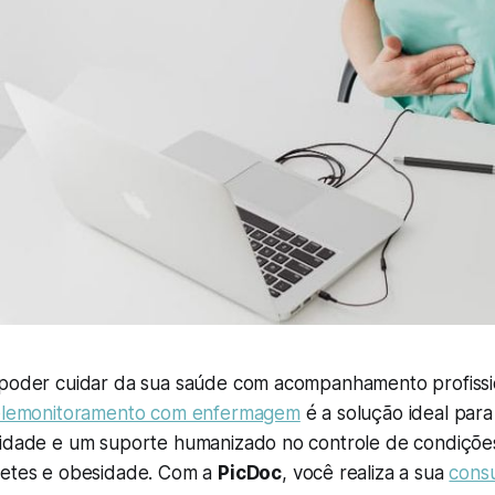
 poder cuidar da sua saúde com acompanhamento profissi
elemonitoramento com enfermagem
é a solução ideal par
cidade e um suporte humanizado no controle de condiçõe
betes e obesidade. Com a
PicDoc
, você realiza a sua
consu