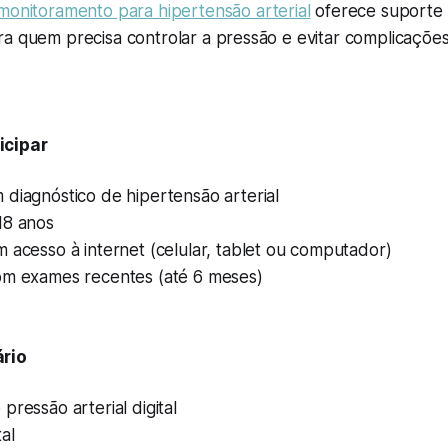
monitoramento para hipertensão arterial
oferece suporte 
ra quem precisa controlar a pressão e evitar complicaçõe
icipar
diagnóstico de hipertensão arterial
18 anos
 acesso à internet (celular, tablet ou computador)
om exames recentes (até 6 meses)
rio
pressão arterial digital
al