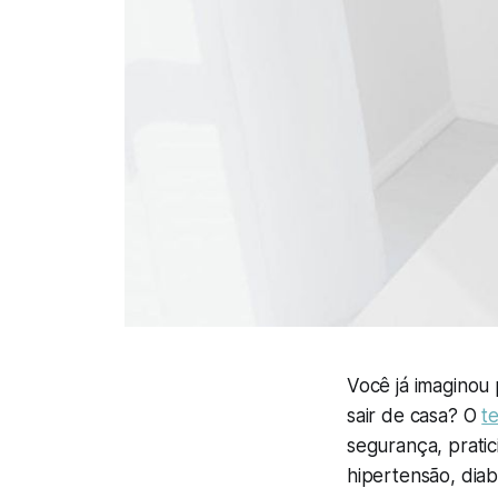
Você já imaginou
sair de casa? O
t
segurança, prati
hipertensão, dia