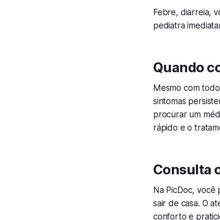
Febre, diarreia, 
pediatra imediata
Quando co
Mesmo com todos 
sintomas persiste
procurar um méd
rápido e o trata
Consulta 
Na PicDoc, você 
sair de casa. O 
conforto e pratic