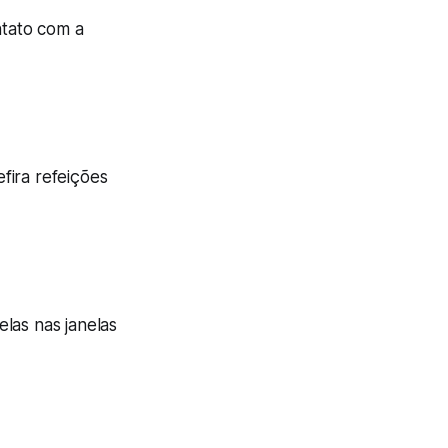
ntato com a
fira refeições
elas nas janelas