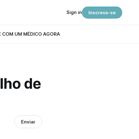
Sign in
Inscreva-se
E COM UM MÉDICO AGORA
lho de
Enviar