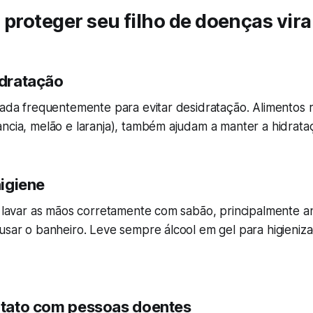
 proteger seu filho de doenças vira
idratação
rada frequentemente para evitar desidratação. Alimentos 
ncia, melão e laranja), também ajudam a manter a hidrata
higiene
a lavar as mãos corretamente com sabão, principalmente a
usar o banheiro. Leve sempre álcool em gel para higieniz
ontato com pessoas doentes