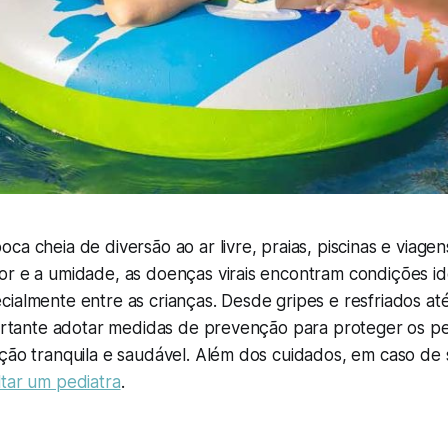
ca cheia de diversão ao ar livre, praias, piscinas e viagens
or e a umidade, as doenças virais encontram condições id
ialmente entre as crianças. Desde gripes e resfriados at
mportante adotar medidas de prevenção para proteger os 
ção tranquila e saudável. Além dos cuidados, em caso de 
tar um pediatra
.