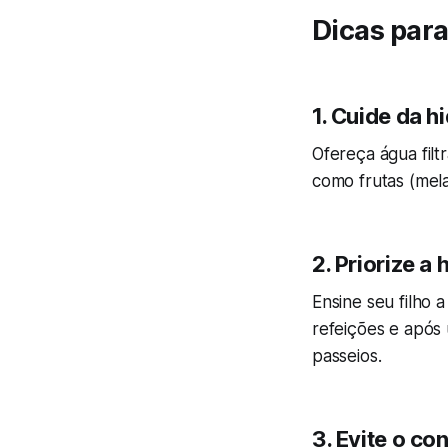
Dicas para
1. Cuide da h
Ofereça água filt
como frutas (mela
2. Priorize a 
Ensine seu filho 
refeições e após 
passeios.
3. Evite o c