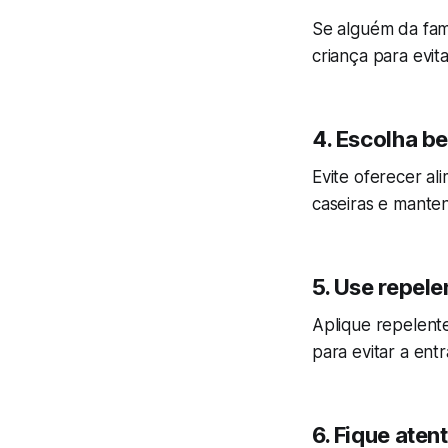
Se alguém da famí
criança para evita
4. Escolha b
Evite oferecer a
caseiras e manten
5. Use repele
Aplique repelente 
para evitar a ent
6. Fique aten