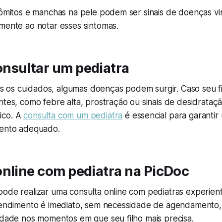
vômitos e manchas na pele podem ser sinais de doenças vi
mente ao notar esses sintomas.
nsultar um pediatra
os cuidados, algumas doenças podem surgir. Caso seu f
ntes, como febre alta, prostração ou sinais de desidrataç
ico. A
consulta com um pediatra
é essencial para garantir
mento adequado.
online com pediatra na PicDoc
pode realizar uma consulta online com pediatras experien
atendimento é imediato, sem necessidade de agendamento,
idade nos momentos em que seu filho mais precisa.