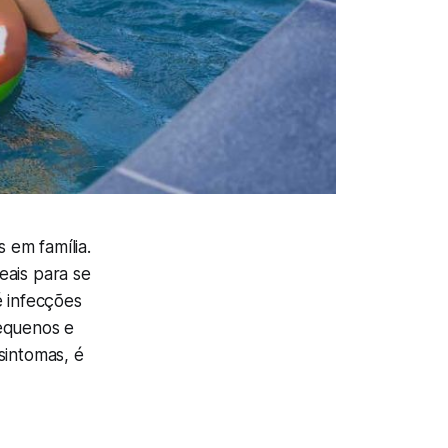
 em família.
eais para se
é infecções
pequenos e
sintomas, é