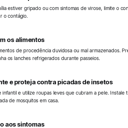
lia estiver gripado ou com sintomas de virose, limite o co
r o contágio.
em os alimentos
limentos de procedência duvidosa ou mal armazenados. Pre
ha os lanches refrigerados durante passeios.
nte e proteja contra picadas de insetos
infantil e utilize roupas leves que cubram a pele. Instale t
rada de mosquitos em casa.
to aos sintomas