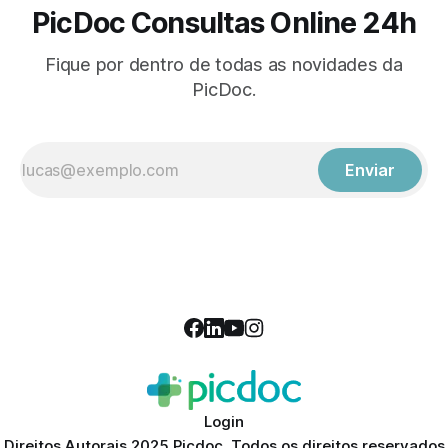
PicDoc Consultas Online 24h
Fique por dentro de todas as novidades da
PicDoc.
Enviar
Login
Direitos Autorais 2025 Picdoc. Todos os direitos reservados