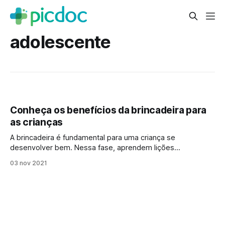
adolescente
Conheça os benefícios da brincadeira para
as crianças
A brincadeira é fundamental para uma criança se
desenvolver bem. Nessa fase, aprendem lições
importantes que levarão para a vida adulta, como a
03 nov 2021
sociabilidade, a capacidade criativa e inventiva, a partilha,
alegria e bom humor, entre tantos benefícios. Conheça os
benefícios de algumas brincadeiras para a saúde das
crianças. Amarelinha