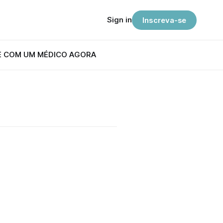
Sign in
Inscreva-se
E COM UM MÉDICO AGORA