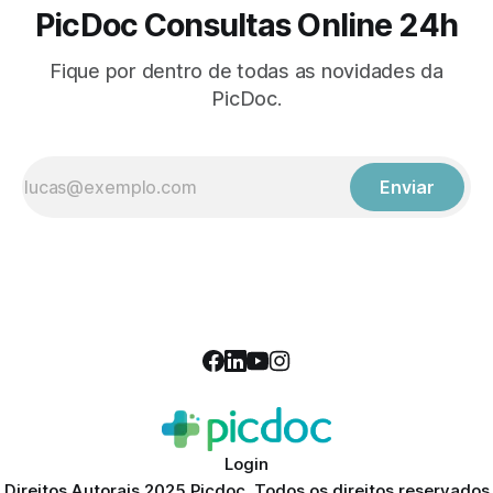
PicDoc Consultas Online 24h
Fique por dentro de todas as novidades da
PicDoc.
Enviar
Login
Direitos Autorais 2025 Picdoc. Todos os direitos reservados