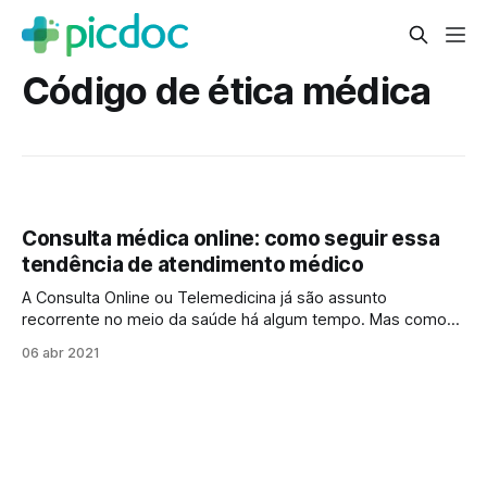
Código de ética médica
Consulta médica online: como seguir essa
tendência de atendimento médico
A Consulta Online ou Telemedicina já são assunto
recorrente no meio da saúde há algum tempo. Mas como
se adaptar a esta tendência de atendimento? Com a
06 abr 2021
pandemia de Covid-19, e o isolamento social esse
processo foi acelerado. Embora a orientação do CFM ainda
seja de que que o