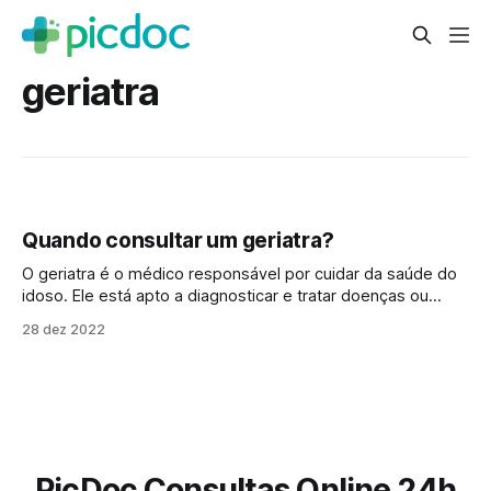
geriatra
Quando consultar um geriatra?
O geriatra é o médico responsável por cuidar da saúde do
idoso. Ele está apto a diagnosticar e tratar doenças ou
problemas comuns nesta faixa etária, como perda do
28 dez 2022
equilíbrio, pressão alta ou diabetes, problemas de
memória, entre outras doenças. Ele também orienta na
prevenção de doenças, além de ajudar
PicDoc Consultas Online 24h