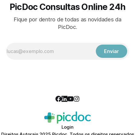
PicDoc Consultas Online 24h
Fique por dentro de todas as novidades da
PicDoc.
Enviar
Login
Direitos Autorais 2025 Picdoc. Todos os direitos reservados