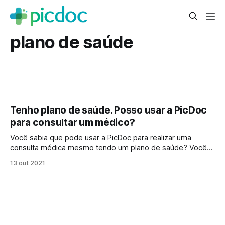
plano de saúde
Tenho plano de saúde. Posso usar a PicDoc
para consultar um médico?
Você sabia que pode usar a PicDoc para realizar uma
consulta médica mesmo tendo um plano de saúde? Você
consulta do conforto da sua casa, sem filas ou burocracia e
13 out 2021
sem riscos! E ainda pode solicitar o reembolso da sua
consulta médica conforme regras do seu plano de saúde.
Todos