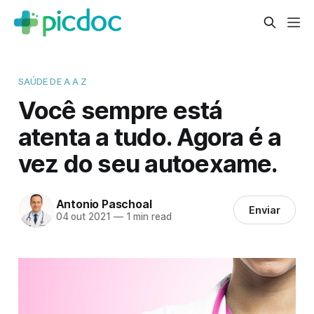
SAÚDE DE A A Z
Você sempre está
atenta a tudo. Agora é a
vez do seu autoexame.
Antonio Paschoal
Enviar
04 out 2021
—
1 min read