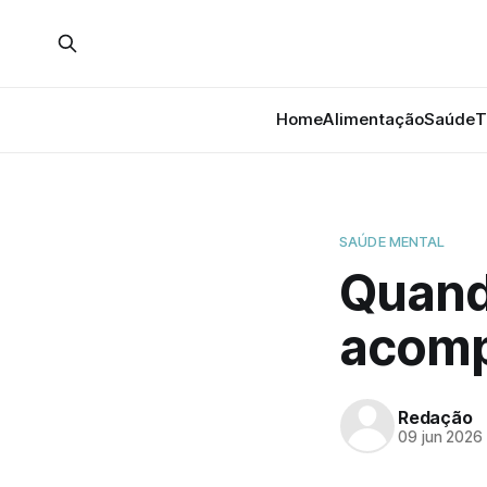
Home
Alimentação
Saúde
T
SAÚDE MENTAL
Quand
acomp
Redação
09 jun 2026