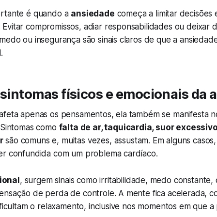
ortante é quando a
ansiedade
começa a limitar decisões 
Evitar compromissos, adiar responsabilidades ou deixar d
medo ou insegurança são sinais claros de que a ansiedade
.
 sintomas físicos e emocionais da 
afeta apenas os pensamentos, ela também se manifesta n
. Sintomas como
falta de ar, taquicardia, suor excessiv
r
são comuns e, muitas vezes, assustam. Em alguns casos,
er confundida com um problema cardíaco.
ional
, surgem sinais como irritabilidade, medo constante,
ensação de perda de controle. A mente fica acelerada,
ificultam o relaxamento, inclusive nos momentos em que a