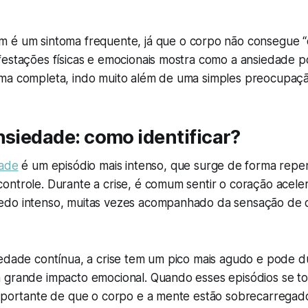
 é um sintoma frequente, já que o corpo não consegue “d
festações físicas e emocionais mostra como a ansiedade p
ma completa, indo muito além de uma simples preocupaçã
nsiedade: como identificar?
dade
é um episódio mais intenso, que surge de forma repe
ntrole. Durante a crise, é comum sentir o coração acelera
do intenso, muitas vezes acompanhado da sensação de 
iedade contínua, a crise tem um pico mais agudo e pode d
 grande impacto emocional. Quando esses episódios se t
importante de que o corpo e a mente estão sobrecarregad