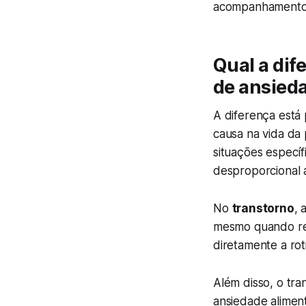
acompanhamento
Qual a di
de ansied
A diferença está 
causa na vida da
situações específ
desproporcional 
No
transtorno
, 
mesmo quando re
diretamente a rot
Além disso, o tra
ansiedade alimen