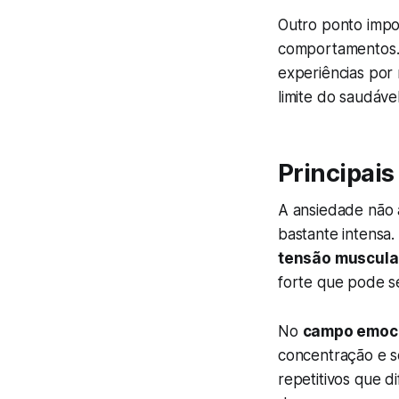
Outro ponto imp
comportamentos. 
experiências por 
limite do saudável
Principais
A ansiedade não 
bastante intensa
tensão muscula
forte que pode s
No
campo emoc
concentração e s
repetitivos que d