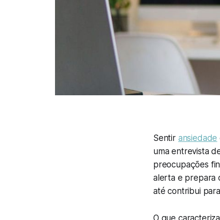
Sentir
ansiedade
uma entrevista d
preocupações fin
alerta e prepara 
até contribui pa
O que caracteriza