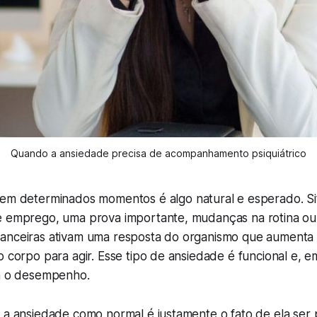
Quando a ansiedade precisa de acompanhamento psiquiátrico
em determinados momentos é algo natural e esperado. S
e emprego, uma prova importante, mudanças na rotina ou
anceiras ativam uma resposta do organismo que aumenta
o corpo para agir. Esse tipo de ansiedade é funcional e, e
ra o desempenho.
 a ansiedade como normal é justamente o fato de ela ser 