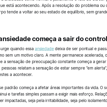
que está acontecendo. Após a resolução do problema ou o
rpo tende a voltar ao seu estado de equilíbrio, sem gran
ansiedade começa a sair do contro
a surge quando essa
ansiedade
deixa de ser pontual e pass
smo sem um motivo claro. A mente permanece acelerada,
 e a sensação de preocupação constante começa a gerar
s pessoas relatam a sensação de estar sempre “em alerta”
estes a acontecer.
e padrão começa a afetar áreas importantes da vida. O so
nui e tarefas simples passam a exigir mais esforço. Relaç
impactadas, seja pela irritabilidade, seja pelo isolamento