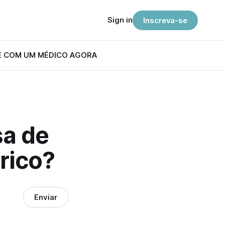
Sign in
Inscreva-se
E COM UM MÉDICO AGORA
sa de
rico?
Enviar