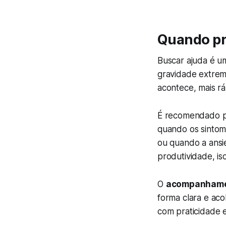
Quando pr
Buscar ajuda é u
gravidade extrem
acontece, mais rá
É recomendado 
quando os sintoma
ou quando a ansi
produtividade, i
O
acompanhamen
forma clara e ac
com praticidade 