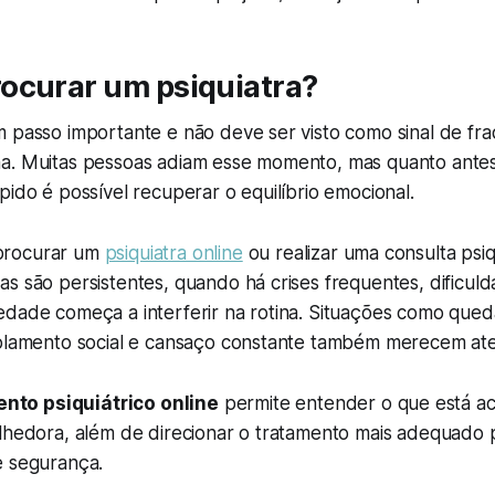
ocurar um psiquiatra?
m passo importante e não deve ser visto como sinal de fr
a. Muitas pessoas adiam esse momento, mas quanto antes
pido é possível recuperar o equilíbrio emocional.
procurar um
psiquiatra online
ou realizar uma consulta psiqu
s são persistentes, quando há crises frequentes, dificul
edade começa a interferir na rotina. Situações como que
solamento social e cansaço constante também merecem at
to psiquiátrico online
permite entender o que está a
olhedora, além de direcionar o tratamento mais adequado 
e segurança.