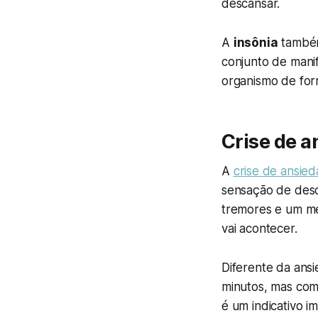
descansar.
A
insônia
também
conjunto de mani
organismo de for
Crise de a
A
crise de ansie
sensação de desco
tremores e um me
vai acontecer.
Diferente da ans
minutos, mas com
é um indicativo 