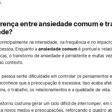
.
ferença entre ansiedade comum e t
ade?
principalmente na intensidade, na frequência e no impact
 pessoa. Enquanto a
ansiedade comum
é pontual e relac
icas, o transtorno de ansiedade é persistente e muitas ve
ao contexto.
a pessoa sente dificuldade em controlar os pensamentos e
conhece que a preocupação é excessiva. Isso acaba afe
ina, o trabalho, os relacionamentos e a qualidade de vida.
nstorno costuma gerar um ciclo difícil de interromper, em 
ta novos medos e preocupações, reforçando o quadro ao