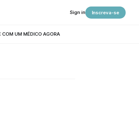
Sign in
Inscreva-se
E COM UM MÉDICO AGORA