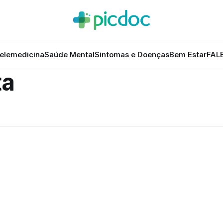
elemedicina
Saúde Mental
Sintomas e Doenças
Bem Estar
FAL
ta