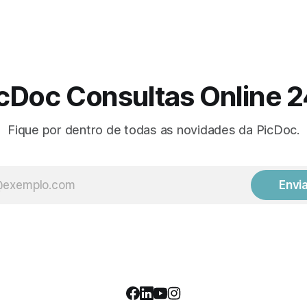
cDoc Consultas Online 
Fique por dentro de todas as novidades da PicDoc.
Envi